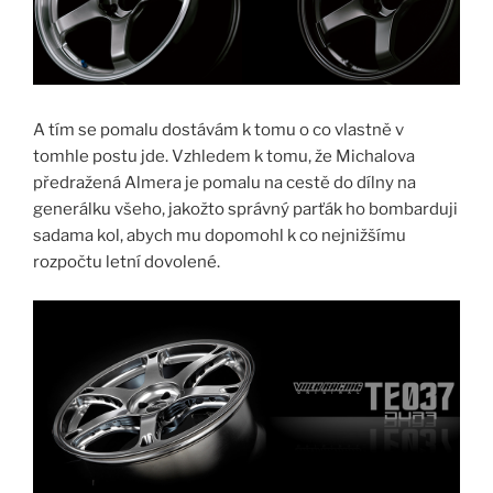
A tím se pomalu dostávám k tomu o co vlastně v
tomhle postu jde. Vzhledem k tomu, že Michalova
předražená Almera je pomalu na cestě do dílny na
generálku všeho, jakožto správný parťák ho bombarduji
sadama kol, abych mu dopomohl k co nejnižšímu
rozpočtu letní dovolené.