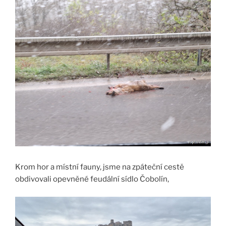
Krom hor a místní fauny, jsme na zpáteční cestě
obdivovali opevněné feudální sídlo Čobolín,