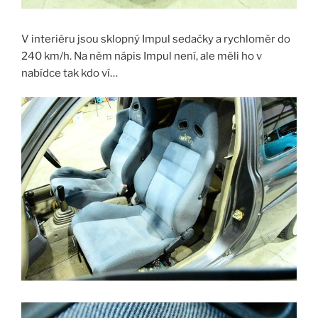
V interiéru jsou sklopný Impul sedačky a rychloměr do
240 km/h. Na něm nápis Impul není, ale měli ho v
nabídce tak kdo ví…