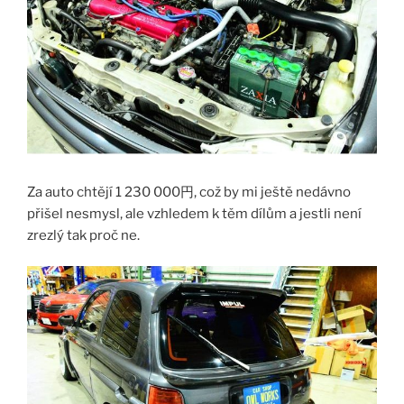
Za auto chtějí 1 230 000円, což by mi ještě nedávno
přišel nesmysl, ale vzhledem k těm dílům a jestli není
zrezlý tak proč ne.