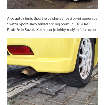
A co auto? Ignis Sport je ve skutečnosti první generace
Swiftu Sport. Jako základ pro něj použili Suzuki Kei.
Protože je Suzuki Kei keicar je lehký, malý a rádo rezne.