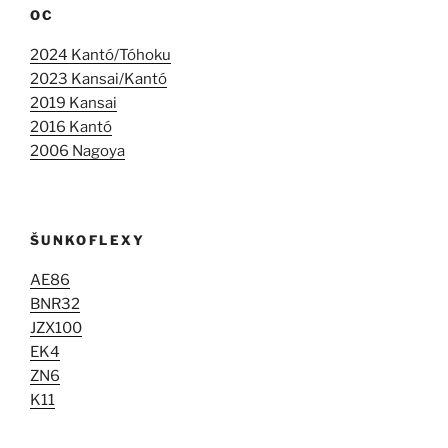
OC
2024 Kantó/Tóhoku
2023 Kansai/Kantó
2019 Kansai
2016 Kantó
2006 Nagoya
ŠUNKOFLEXY
AE86
BNR32
JZX100
EK4
ZN6
K11