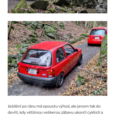
Ježdění po ránu má spoustu výhod, ale jenom tak do
devíti, kdy většinou veškerou zábavu ukončí cyklisti a