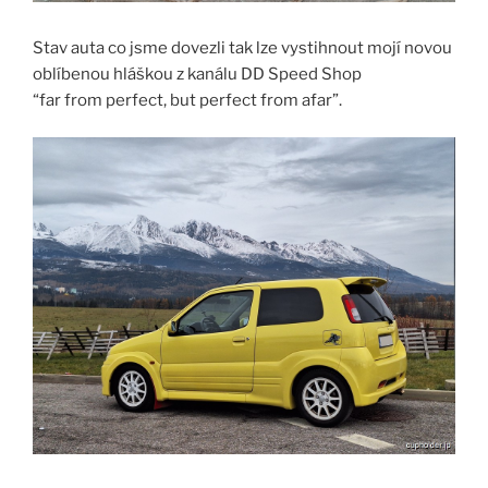
Stav auta co jsme dovezli tak lze vystihnout mojí novou
oblíbenou hláškou z kanálu DD Speed Shop
“far from perfect, but perfect from afar”.