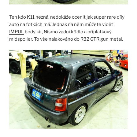
Ten kdo K11 nezná, nedokáže ocenit jak super rare díly
auto na fotkách má. Jednak na něm můžete vidět
IMPUL
body kit, Nismo zadní křídlo a příplatkový
midspoiler. To vše nalakováno do R32 GTR gun metal.