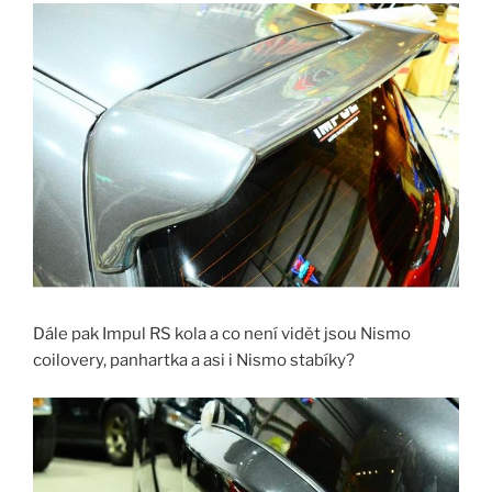
Dále pak Impul RS kola a co není vidět jsou Nismo
coilovery, panhartka a asi i Nismo stabíky?