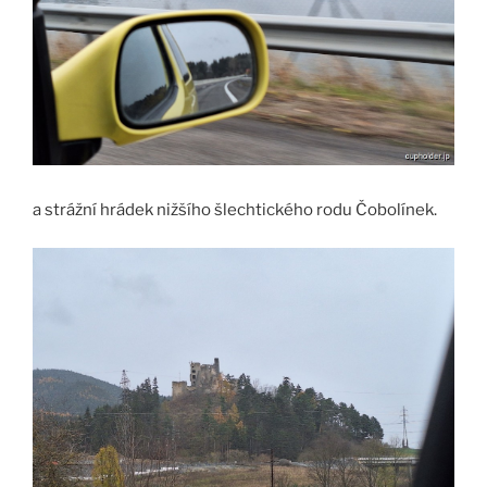
a strážní hrádek nižšího šlechtického rodu Čobolínek.