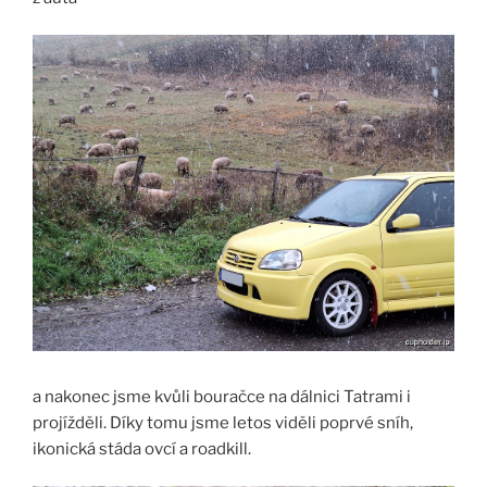
a nakonec jsme kvůli bouračce na dálnici Tatrami i
projížděli. Díky tomu jsme letos viděli poprvé sníh,
ikonická stáda ovcí a roadkill.