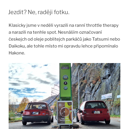
Jezdit? Ne, raději fotku.
Klasicky jsme v neděli vyrazili na ranní throttle therapy
a narazili na tenhle spot. Nesnáším označovaní
českejch od oleje poblitejch parkáčů jako Tatsumi nebo
Daikoku, ale tohle místo mi opravdu lehce připomínalo
Hakone.