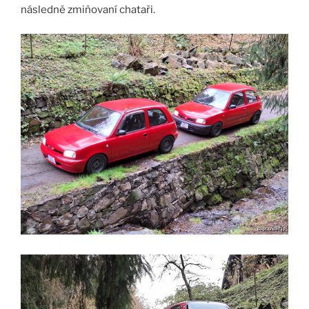
následně zmiňovaní chataři.