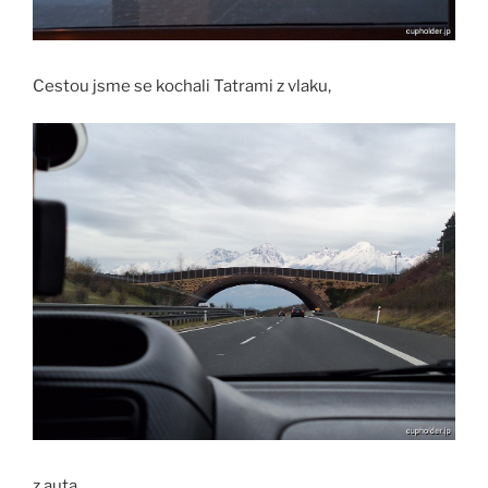
Cestou jsme se kochali Tatrami z vlaku,
z auta