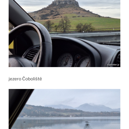
jezero Čoboliště