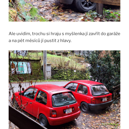
Ale uvidím, trochu si hraju s myšlenka jí zavřít do garáže
a na pět měsíců jí pustit z hlavy.