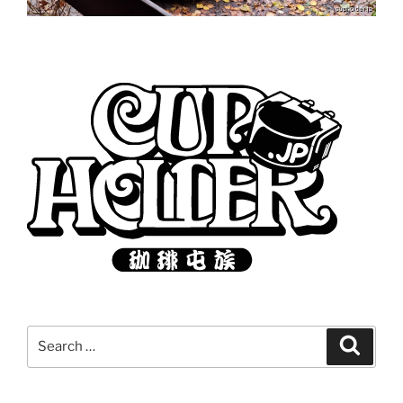
Search
Search
for: