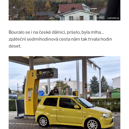
Bouralo se i na české dálnici, pršelo, byla mlha…
zpáteční sedmihodinová cesta nám tak trvala hodin
deset.