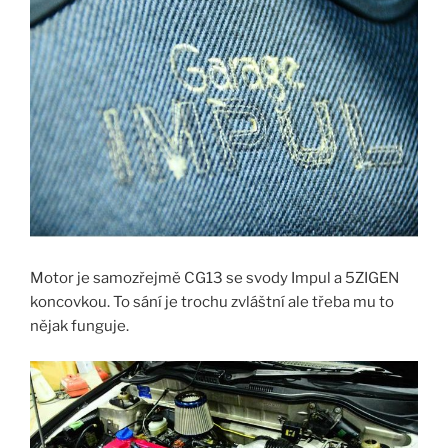
Motor je samozřejmě CG13 se svody Impul a 5ZIGEN
koncovkou. To sání je trochu zvláštní ale třeba mu to
nějak funguje.