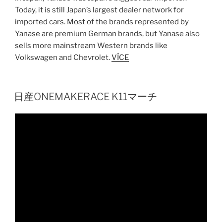
Today, it is still Japan’s largest dealer network for
imported cars. Most of the brands represented by
Yanase are premium German brands, but Yanase also
sells more mainstream Western brands like
Volkswagen and Chevrolet.
VÍCE
日産ONEMAKERACE K11マーチ