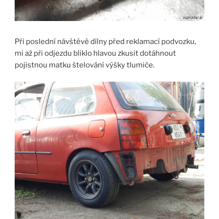
Při poslední návštěvě dílny před reklamací podvozku,
mi až při odjezdu bliklo hlavou zkusit dotáhnout
pojistnou matku štelování výšky tlumiče.