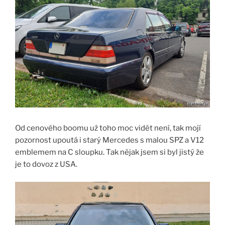
Od cenového boomu už toho moc vidět není, tak mojí
pozornost upoutá i starý Mercedes s malou SPZ a V12
emblemem na C sloupku. Tak nějak jsem si byl jistý že
je to dovoz z USA.