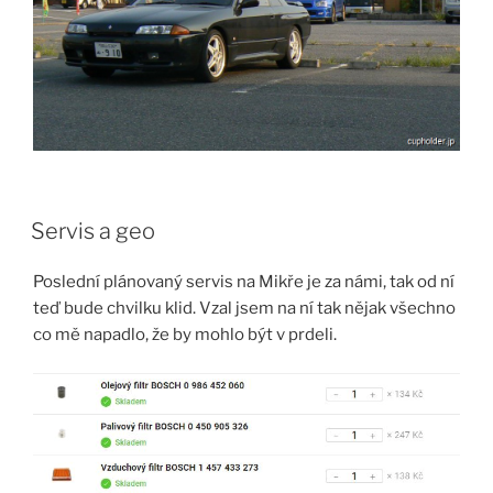
Servis a geo
Poslední plánovaný servis na Mikře je za námi, tak od ní
teď bude chvilku klid. Vzal jsem na ní tak nějak všechno
co mě napadlo, že by mohlo být v prdeli.