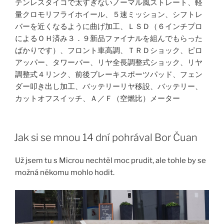
テンレスタイコで太すぎないノーマル風ストレート、軽
量クロモリフライホイール、５速ミッション、シフトレ
バーを近くなるように曲げ加工、ＬＳＤ（６インチプロ
によるＯＨ済み３．９新品ファイナルを組んでもらった
ばかりです）、フロント車高調、ＴＲＤショック、ピロ
アッパー、タワーバー、リヤ全長調整式ショック、リヤ
調整式４リンク、前後ブレーキスポーツパッド、フェン
ダー叩き出し加工、バッテリーリヤ移設、バッテリー、
カットオフスイッチ、Ａ／Ｆ（空燃比）メーター
Jak si se mnou 14 dní pohrával Bor Čuan
Už jsem tu s Microu nechtěl moc prudit, ale tohle by se
možná někomu mohlo hodit.