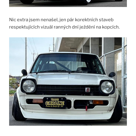
Nic extra jsem nenašel, jen pár korektních staveb
respektujících vizuál ranných dní ježdění na kopcích.