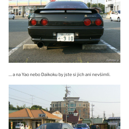
… a na Yao nebo Daikoku by jste si jich ani nevšimli.