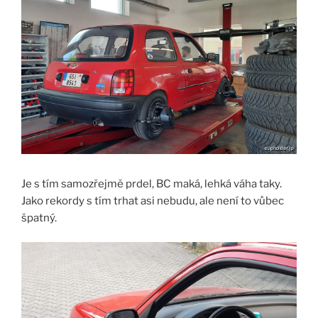
Je s tím samozřejmě prdel, BC maká, lehká váha taky.
Jako rekordy s tím trhat asi nebudu, ale není to vůbec
špatný.