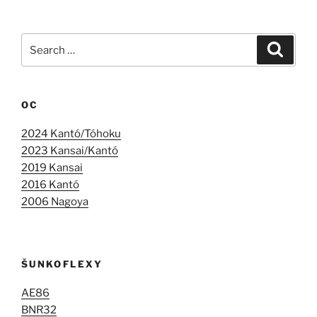
Search
Search
for:
OC
2024 Kantó/Tóhoku
2023 Kansai/Kantó
2019 Kansai
2016 Kantó
2006 Nagoya
ŠUNKOFLEXY
AE86
BNR32