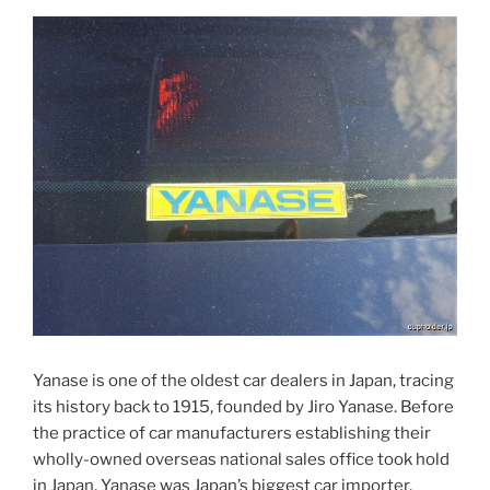
Yanase is one of the oldest car dealers in Japan, tracing
its history back to 1915, founded by Jiro Yanase. Before
the practice of car manufacturers establishing their
wholly-owned overseas national sales office took hold
in Japan, Yanase was Japan’s biggest car importer.