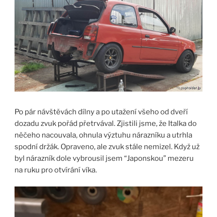
Po pár návštěvách dílny a po utažení všeho od dveří
dozadu zvuk pořád přetrvával. Zjistili jsme, že Italka do
něčeho nacouvala, ohnula výztuhu nárazníku a utrhla
spodní držák. Opraveno, ale zvuk stále nemizel. Když už
byl nárazník dole vybrousil jsem “Japonskou” mezeru
na ruku pro otvírání víka.