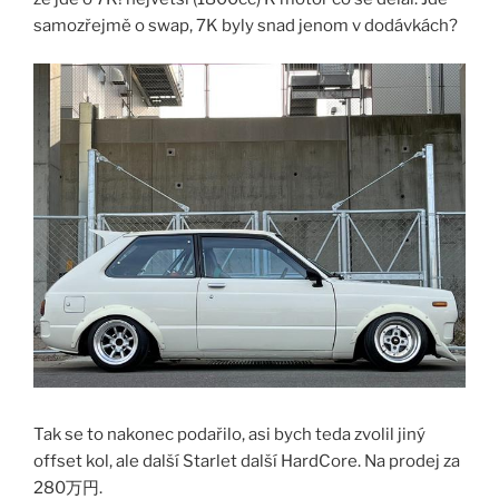
samozřejmě o swap, 7K byly snad jenom v dodávkách?
Tak se to nakonec podařilo, asi bych teda zvolil jiný
offset kol, ale další Starlet další HardCore. Na prodej za
280万円.