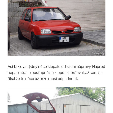
Asi tak dva týdny něco klepalo od zadní nápravy. Napřed
nepatrně, ale postupně se klepot zhoršoval, až sem si
říkal že to něco už brzo musí odpadnout.