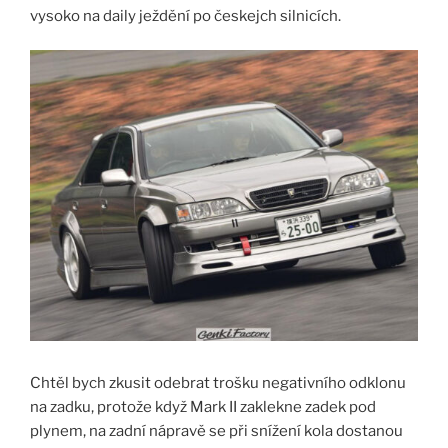
vysoko na daily ježdění po českejch silnicích.
Chtěl bych zkusit odebrat trošku negativního odklonu
na zadku, protože když Mark II zaklekne zadek pod
plynem, na zadní nápravě se při snížení kola dostanou