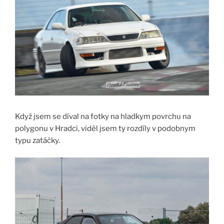
Když jsem se díval na fotky na hladkym povrchu na
polygonu v Hradci, viděl jsem ty rozdíly v podobnym
typu zatáčky.