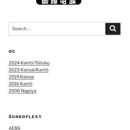
Search
Search
for:
OC
2024 Kantó/Tóhoku
2023 Kansai/Kantó
2019 Kansai
2016 Kantó
2006 Nagoya
ŠUNKOFLEXY
AE86