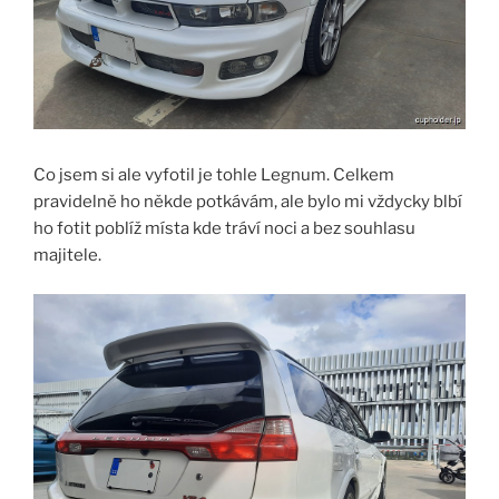
Co jsem si ale vyfotil je tohle Legnum. Celkem
pravidelně ho někde potkávám, ale bylo mi vždycky blbí
ho fotit poblíž místa kde tráví noci a bez souhlasu
majitele.