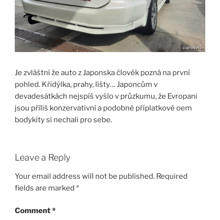
Je zvláštní že auto z Japonska člověk pozná na první
pohled. Křidýlka, prahy, lišty… Japoncům v
devadesátkách nejspíš vyšlo v průzkumu, že Evropani
jsou příliš konzervativní a podobné příplatkové oem
bodykity si nechali pro sebe.
Leave a Reply
Your email address will not be published.
Required
fields are marked
*
Comment
*