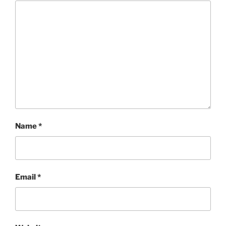
Name
*
Email
*