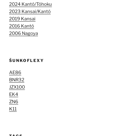
2024 Kantó/Tóhoku
2023 Kansai/Kantó
2019 Kansai
2016 Kantó
2006 Nagoya
ŠUNKOFLEXY
AE86
BNR32
JZX100
EK4
ZN6
K11
TAGS