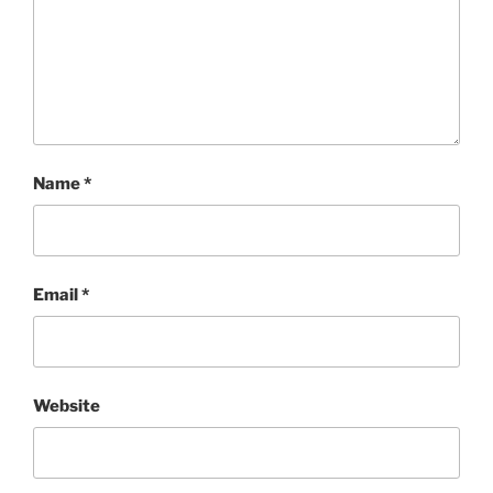
Name
*
Email
*
Website