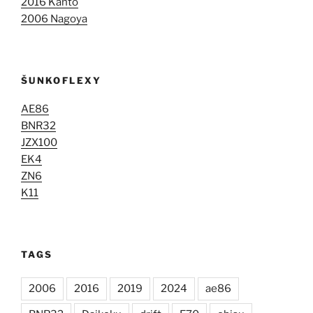
2016 Kantó
2006 Nagoya
ŠUNKOFLEXY
AE86
BNR32
JZX100
EK4
ZN6
K11
TAGS
2006
2016
2019
2024
ae86