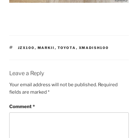
TAGS
JZX100
,
MARKII
,
TOYOTA
,
XMADISH100
Leave a Reply
Your email address will not be published.
Required
fields are marked
*
Comment
*