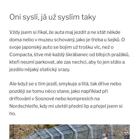
Skip
to
Oni syslí, já už syslím taky
content
Vždy jsem si říkal, že auta maj jezdit a ne stát někde
doma nebo v muzeu schovaný, jako je třeba u šejků. O
svoje japonský auto se bojim už trošku víc, než o
Compacta, štve mě každý škrábanec od blbých pražáků,
kteří neumí parkovat, ale zas nechci, aby to jen stálo a
jezdilo nějaký statický srazy.
Ale když se s tim jezdí, smykuje a lítá, tak dříve nebo
později se tomu něco stane, jako například při
driftování v Sosnové nebo kompresích na
Nordschleife, kdy mi uletěl přední lip a přejel jsem si
ho.