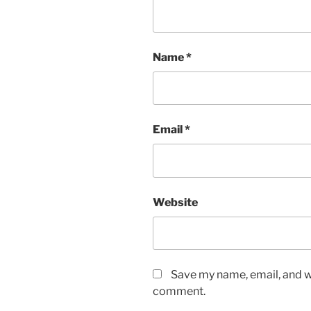
Name
*
Email
*
Website
Save my name, email, and we
comment.