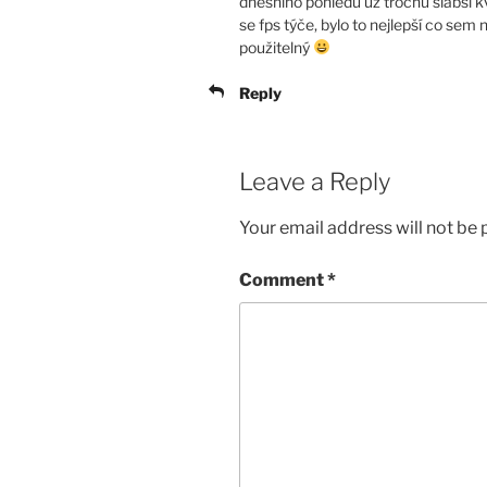
dnešního pohledu už trochu slabší kval
se fps týče, bylo to nejlepší co sem
použitelný
Reply
Leave a Reply
Your email address will not be 
Comment
*