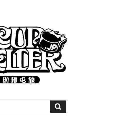
Search