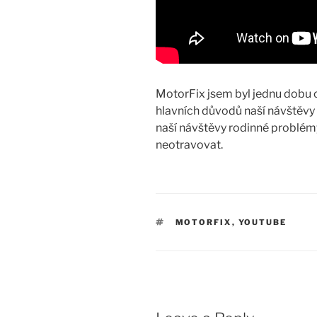
MotorFix jsem byl jednu dobu 
hlavních důvodů naší návštěvy 
naší návštěvy rodinné problémy
neotravovat.
TAGS
MOTORFIX
,
YOUTUBE