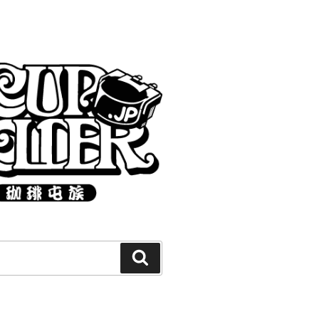
Search