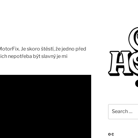
MotorFix. Je skoro štěstí, že jedno před
ich nepotřeba být slavný je mi
Search
for:
OC