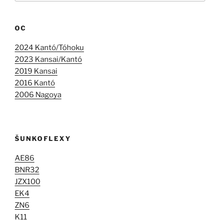
OC
2024 Kantó/Tóhoku
2023 Kansai/Kantó
2019 Kansai
2016 Kantó
2006 Nagoya
ŠUNKOFLEXY
AE86
BNR32
JZX100
EK4
ZN6
K11