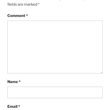
fields are marked
*
Comment
*
Name
*
Email
*