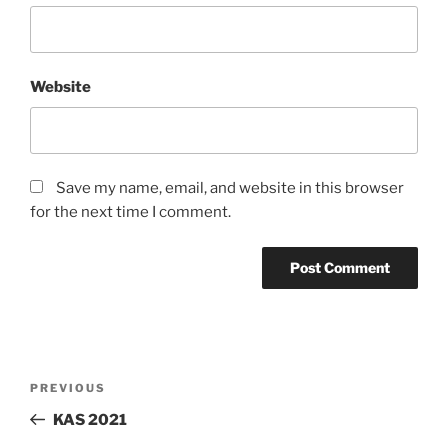
Website
Save my name, email, and website in this browser
for the next time I comment.
Post
Previous
PREVIOUS
navigation
Post
KAS 2021