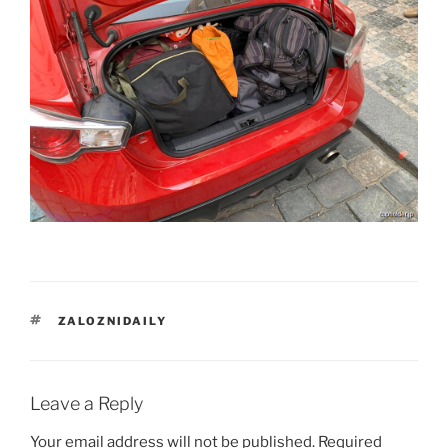
TAGS
ZALOZNIDAILY
Leave a Reply
Your email address will not be published.
Required