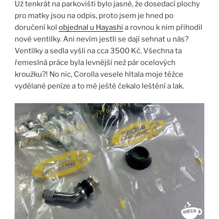
Už tenkrát na parkovišti bylo jasné, že dosedací plochy
pro matky jsou na odpis, proto jsem je hned po
doručení kol
objednal u Hayashi
a rovnou k nim přihodil
nové ventilky. Ani nevím jestli se dají sehnat u nás?
Ventilky a sedla vyšli na cca 3500 Kč. Všechna ta
řemeslná práce byla levnější než pár ocelových
kroužku?! No nic, Corolla vesele hltala moje těžce
vydělané peníze a to mě ještě čekalo leštění a lak.