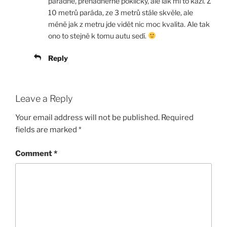
parádně, přenádherné pokličky, ale lak mi to kazí. Z
10 metrů paráda, ze 3 metrů stále skvěle, ale
méně jak z metru jde vidět nic moc kvalita. Ale tak
ono to stejně k tomu autu sedí.
Reply
Leave a Reply
Your email address will not be published.
Required
fields are marked
*
Comment
*