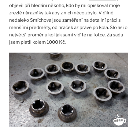
objevil při hledání někoho, kdo by mi opískoval moje
zrezlé nárazníky tak aby z nich něco zbylo. V dílně
nedaleko Smíchova jsou zaměření na detailní práci s
menšími předměty, od hraček až právě po kola. Šlo asi o
největší proměnu kol jak sami vidíte na fotce. Za sadu
jsem platil kolem 1000 Kč.