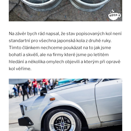
Na závěr bych rád napsal, že stav popisovaných kol není
standartní pro všechna japonská kola z druhé ruky.
Tímto článkem nechceme poukázat na to jak jsme
bohatí a skvělí, ale na firmy které jsme po letitém
hledání a několika omylech objevili a kterým při opravě
kol věříme.