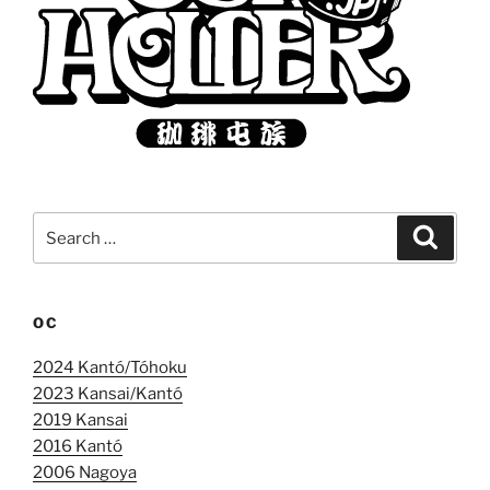
Search
Search
for:
OC
2024 Kantó/Tóhoku
2023 Kansai/Kantó
2019 Kansai
2016 Kantó
2006 Nagoya