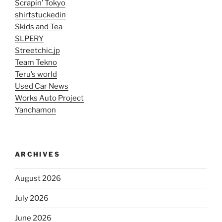
Scrapin’ Tokyo
shirtstuckedin
Skids and Tea
SLPERY
Streetchic.jp
Team Tekno
Teru’s world
Used Car News
Works Auto Project
Yanchamon
ARCHIVES
August 2026
July 2026
June 2026