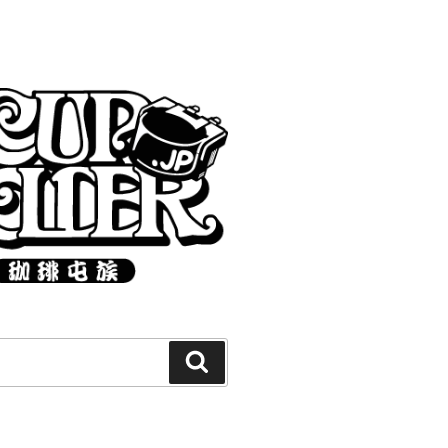
Search