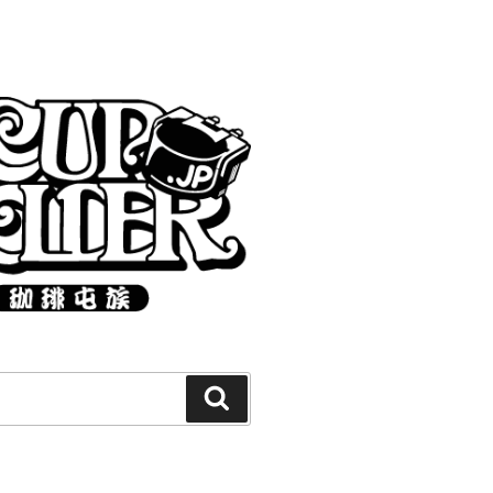
Search