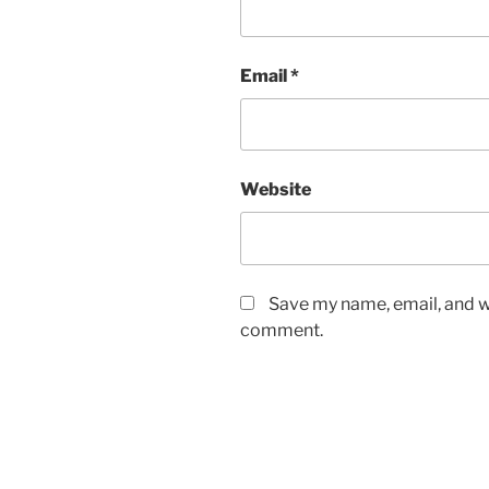
Email
*
Website
Save my name, email, and we
comment.