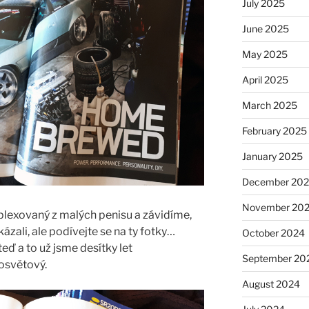
July 2025
June 2025
May 2025
April 2025
March 2025
February 2025
January 2025
December 20
November 20
exovaný z malých penisu a závidíme,
ázali, ale podívejte se na ty fotky…
October 2024
eď a to už jsme desítky let
September 20
losvětový.
August 2024