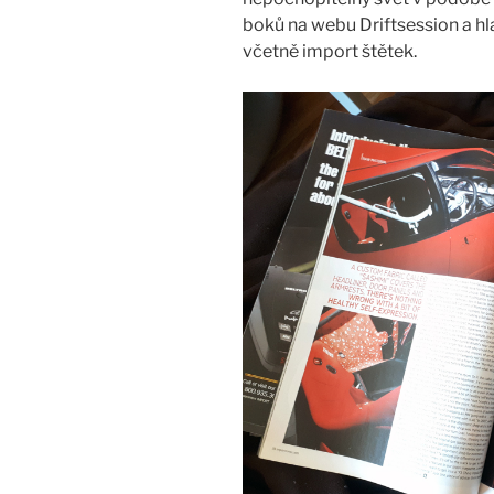
boků na webu Driftsession a h
včetně import štětek.