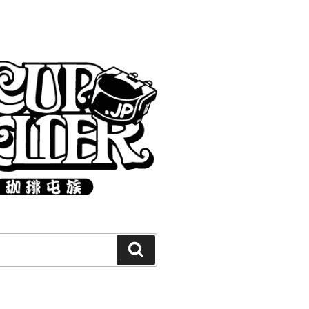
Search