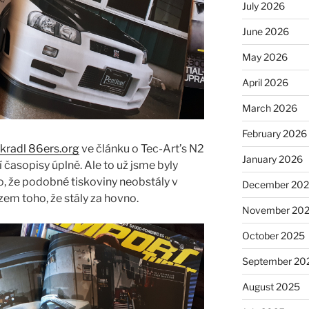
July 2026
June 2026
May 2026
April 2026
March 2026
February 2026
kradl 86ers.org
ve článku o Tec-Art’s N2
January 2026
í časopisy úplně. Ale to už jsme byly
to, že podobné tiskoviny neobstály v
December 20
zem toho, že stály za hovno.
November 20
October 2025
September 20
August 2025