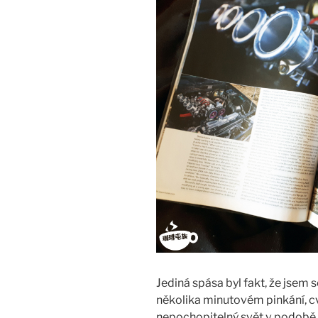
Jediná spása byl fakt, že jsem s
několika minutovém pinkání, cv
nepochopitelný svět v podobě