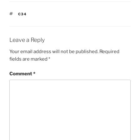
TAGS
C34
Leave a Reply
Your email address will not be published.
Required
fields are marked
*
Comment
*