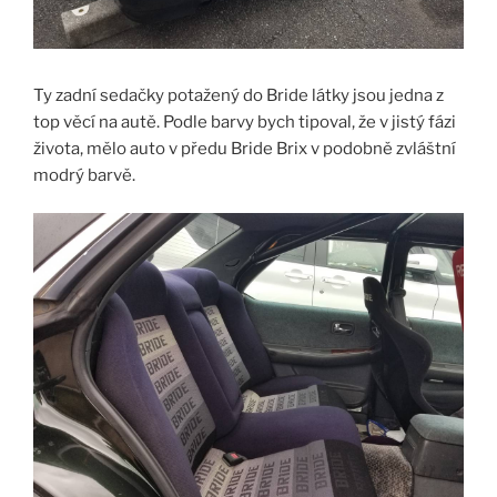
Ty zadní sedačky potažený do Bride látky jsou jedna z
top věcí na autě. Podle barvy bych tipoval, že v jistý fázi
života, mělo auto v předu Bride Brix v podobně zvláštní
modrý barvě.