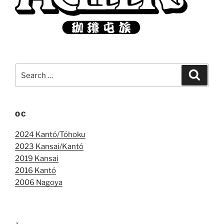
Search
Search
for:
OC
2024 Kantó/Tóhoku
2023 Kansai/Kantó
2019 Kansai
2016 Kantó
2006 Nagoya