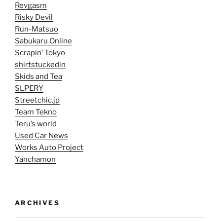
Revgasm
Risky Devil
Run-Matsuo
Sabukaru Online
Scrapin’ Tokyo
shirtstuckedin
Skids and Tea
SLPERY
Streetchic.jp
Team Tekno
Teru’s world
Used Car News
Works Auto Project
Yanchamon
ARCHIVES