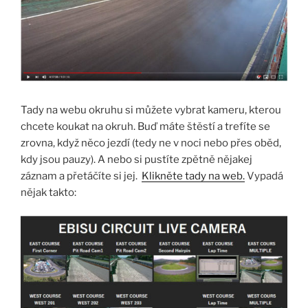
Tady na webu okruhu si můžete vybrat kameru, kterou
chcete koukat na okruh. Buď máte štěstí a trefíte se
zrovna, když něco jezdí (tedy ne v noci nebo přes oběd,
kdy jsou pauzy). A nebo si pustíte zpětně nějakej
záznam a přetáčíte si jej.
Klikněte tady na web.
Vypadá
nějak takto: