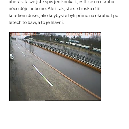
uherák, takže jste spíš jen koukali, jestli se na okruhu
něco děje nebo ne. Ale i tak jste se trošku cítili
koutkem duše, jako kdybyste byli přímo na okruhu. I po
letech to baví, a to je hlavní.