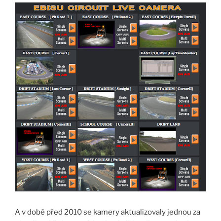
A v době před 2010 se kamery aktualizovaly jednou za