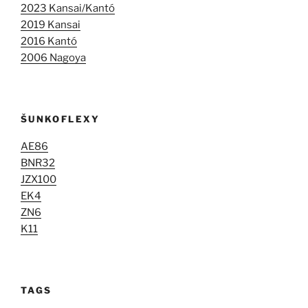
2023 Kansai/Kantó
2019 Kansai
2016 Kantó
2006 Nagoya
ŠUNKOFLEXY
AE86
BNR32
JZX100
EK4
ZN6
K11
TAGS