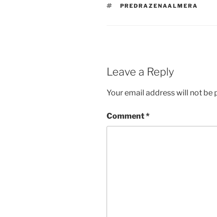
TAGS
PREDRAZENAALMERA
Leave a Reply
Your email address will not be 
Comment
*