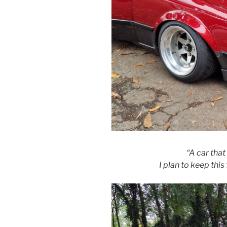
“A car that
I plan to keep this