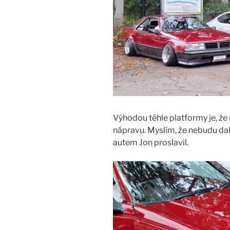
Výhodou téhle platformy je, ž
nápravu. Myslím, že nebudu dal
autem Jon proslavil.