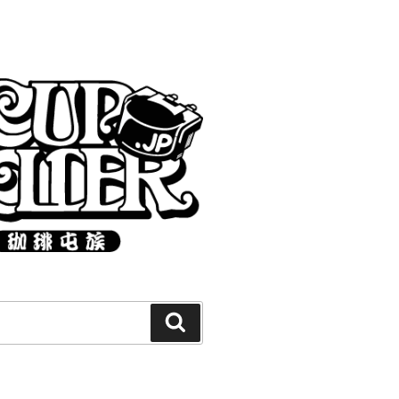
Search