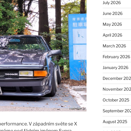
July 2026
June 2026
May 2026
April 2026
March 2026
February 2026
January 2026
December 20
November 20
October 2025
September 20
August 2025
performance. V západním světe se X
y známe pod fádním jménem Supra.