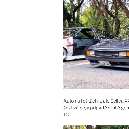
Auto na fotkách je ale Celica XX
šestiválce, v případě druhé gen
1G.