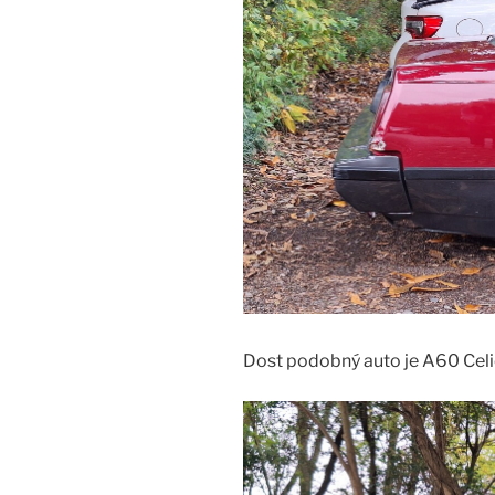
Dost podobný auto je A60 Cel