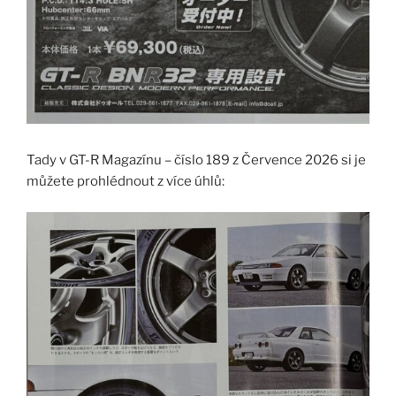
Tady v GT-R Magazínu – číslo 189 z Července 2026 si je
můžete prohlédnout z více úhlů: