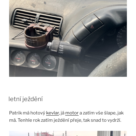
letní ježdění
Patrik má hotový
kevlar
, já
motor
a zatím vše šlape, jak
má. Tenhle rok zatím ježdění přeje, tak snad to vydrží.