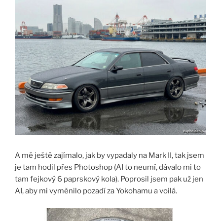
A mě ještě zajímalo, jak by vypadaly na Mark II, tak jsem
je tam hodil přes Photoshop (AI to neumí, dávalo mi to
tam fejkový 6 paprskový kola). Poprosil jsem pak už jen
AI, aby mi vyměnilo pozadí za Yokohamu a voilá.