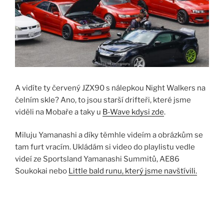
A vidíte ty červený JZX90 s nálepkou Night Walkers na
čelním skle? Ano, to jsou starší drifteři, které jsme
viděli na Mobaře a taky u
B-Wave kdysi zde
.
Miluju Yamanashi a díky těmhle videím a obrázkům se
tam furt vracím. Ukládám si video do playlistu vedle
videí ze Sportsland Yamanashi Summitů, AE86
Soukokai nebo
Little bald runu, který jsme navštívili.