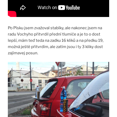
Po Písku jsem zvažoval stabíky, ale nakonec jsem na
radu Vochyho přitvrdil přední tlumiče a je to o dost
lepší, mám teď teda na zadku 16 kliků a na předku 19,
možná ještě přitvrdím, ale zatím jsou i ty 3 kliky dost
zajímavej posun.