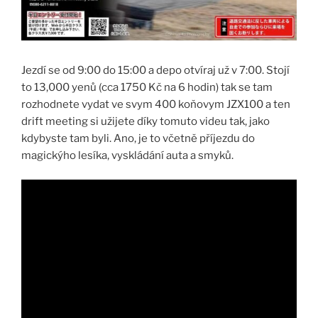
Jezdí se od 9:00 do 15:00 a depo otvíraj už v 7:00. Stojí
to 13,000 yenů (cca 1750 Kč na 6 hodin) tak se tam
rozhodnete vydat ve svym 400 koňovym JZX100 a ten
drift meeting si užijete díky tomuto videu tak, jako
kdybyste tam byli. Ano, je to včetně příjezdu do
magickýho lesíka, vyskládání auta a smyků.