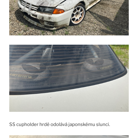
SS cupholder hrdě odolává japonskému slunci.