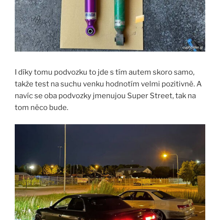
I díky tomu podvozku to jde s tím autem skoro samo,
takže test na suchu venku hodnotím velmi pozitivně. A
navíc se oba podvozky jmenujou Super Street, tak na
tom něco bude.