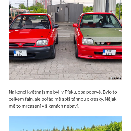
Na konci května jsme byli v Písku, oba poprvé. Bylo to
celkem fajn, ale pořád mě spíš táhnou okresky. Nějak
mě to mrcasení v šikanách nebaví.