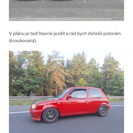
V plánu je teď hlavně jezdit a rád bych dořešil polorám
(šroubovaný).