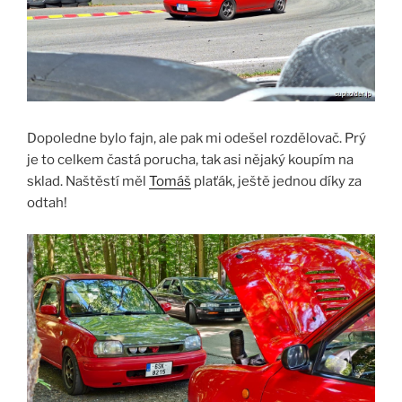
Dopoledne bylo fajn, ale pak mi odešel rozdělovač. Prý
je to celkem častá porucha, tak asi nějaký koupím na
sklad. Naštěstí měl
Tomáš
plaťák, ještě jednou díky za
odtah!