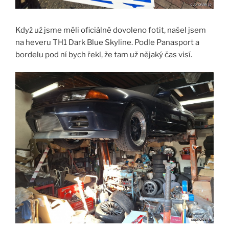
Když už jsme měli oficiálně dovoleno fotit, našel jsem
na heveru TH1 Dark Blue Skyline. Podle Panasport a
bordelu pod ní bych řekl, že tam už nějaký čas visí.