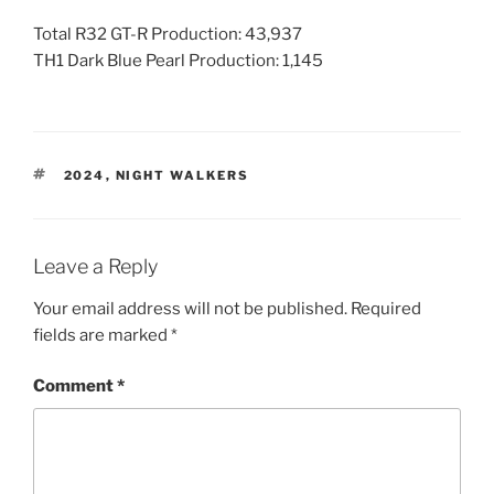
Total R32 GT-R Production: 43,937
TH1 Dark Blue Pearl Production: 1,145
TAGS
2024
,
NIGHT WALKERS
Leave a Reply
Your email address will not be published.
Required
fields are marked
*
Comment
*