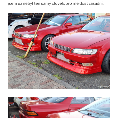
jsem už nebyl ten samý člověk, pro mě dost zásadní.