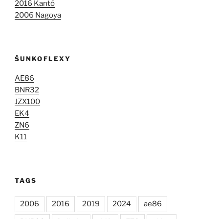
2016 Kantó
2006 Nagoya
ŠUNKOFLEXY
AE86
BNR32
JZX100
EK4
ZN6
K11
TAGS
2006
2016
2019
2024
ae86