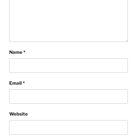
Name
*
Email
*
Website