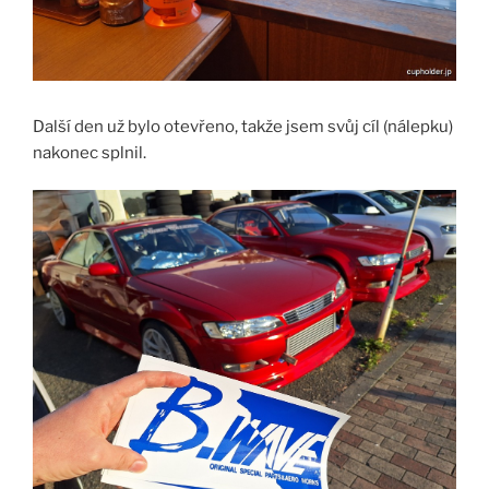
Další den už bylo otevřeno, takže jsem svůj cíl (nálepku)
nakonec splnil.