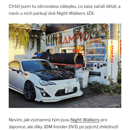
Chtěl jsem tu obrovskou nálepku, co zase začali dělat, a
navíc u nich parkují dvě Night Walkers JZX.
Nevím, jak významný tým jsou
Night Walkers
pro
Japonce, ale díky JDM Insider DVD, po jejichž zhlédnutí