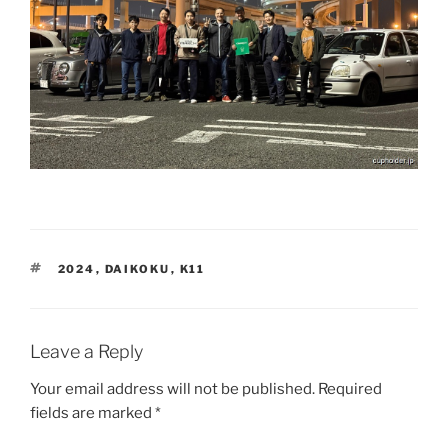
TAGS
2024
,
DAIKOKU
,
K11
Leave a Reply
Your email address will not be published.
Required
fields are marked
*