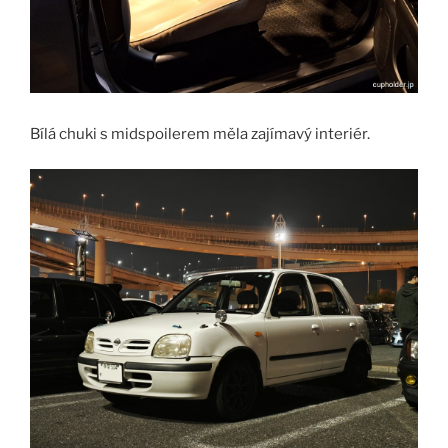
Bílá chuki s midspoilerem měla zajímavý interiér.