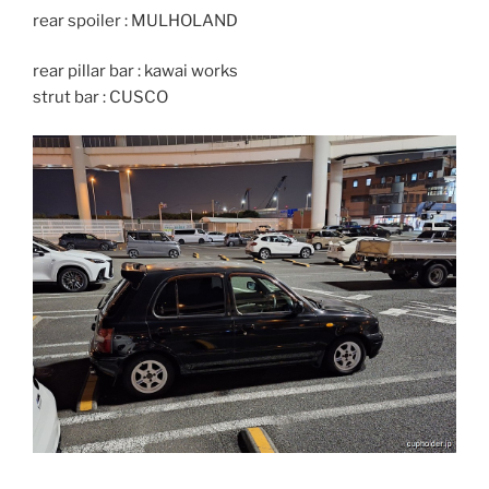
rear spoiler : MULHOLAND
rear pillar bar : kawai works
strut bar : CUSCO