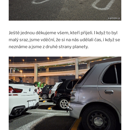
Ještě jednou děkujeme všem, kteří přijeli. I když to byl
malý sraz, jsme vděční, že si na nás udělali čas, i když se
neznáme a jsme z druhé strany planety.