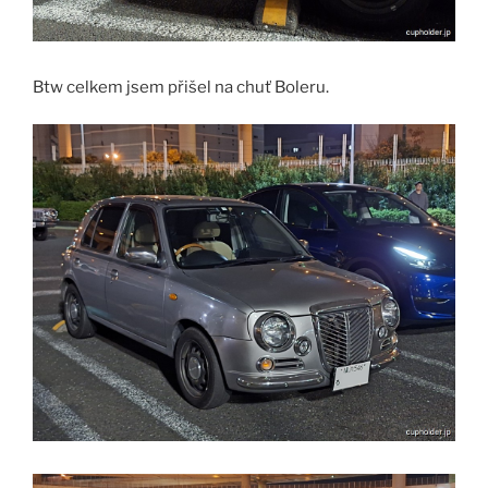
Btw celkem jsem přišel na chuť Boleru.