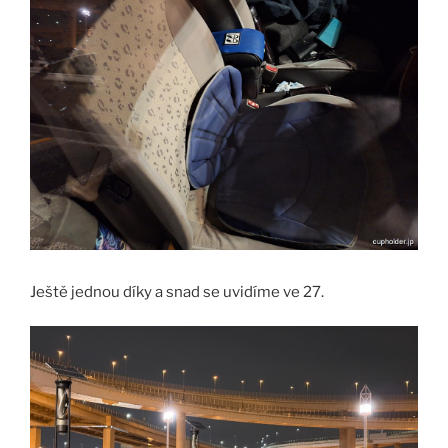
Ještě jednou díky a snad se uvidíme ve 27.