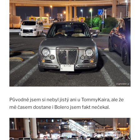
Původně jsem si nebyl jistý ani u TommyKaira, ale že
mě časem dostane i Bolero jsem fakt nečekal.