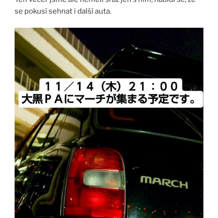
se pokusí sehnat i další auta.