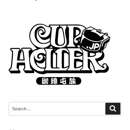
Search
Search
for: