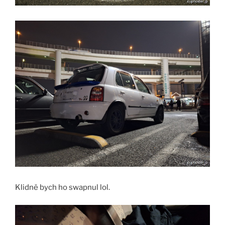
Klidně bych ho swapnul lol.