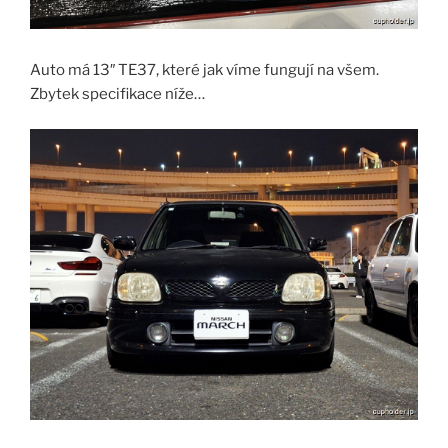
Auto má 13″ TE37, které jak víme fungují na všem.
Zbytek specifikace níže…