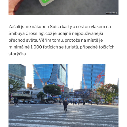
Začali jsme nákupen Suica karty a cestou vlakem na
Shibuya Crossing, což je údajně nejpoužívanější
přechod světa. Věřím tomu, protože na místě je
minimálně 1 000 fotících se turistů, případně točících
storýčka.