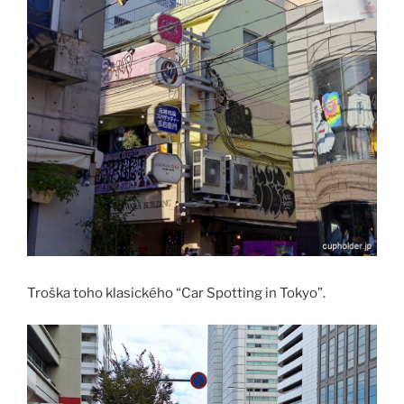
Troška toho klasického “Car Spotting in Tokyo”.