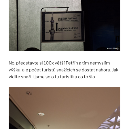
No, představte si 100x větší Petřín a tím nemyslím
výšku, ale počet turistů snažících se dostat nahoru. Jak
vidíte snažili jsme se o tu turistiku co to šlo.