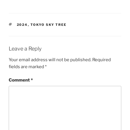
TAGS
2024
,
TOKYO SKY TREE
Leave a Reply
Your email address will not be published.
Required
fields are marked
*
Comment
*