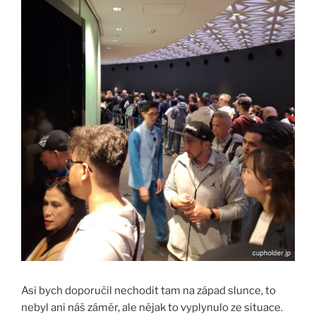
Asi bych doporučil nechodit tam na západ slunce, to
nebyl ani náš záměr, ale nějak to vyplynulo ze situace.