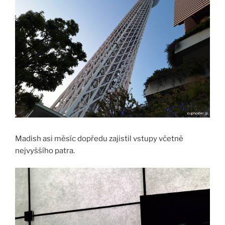
Madish asi měsíc dopředu zajistil vstupy včetně
nejvyššího patra.