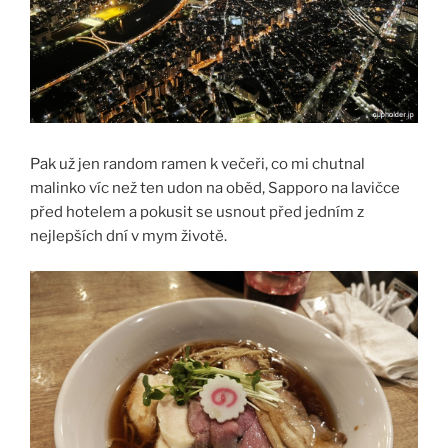
Pak už jen random ramen k večeři, co mi chutnal
malinko víc než ten udon na oběd, Sapporo na lavičce
před hotelem a pokusit se usnout před jedním z
nejlepších dní v mym životě.