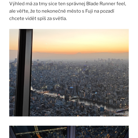
Výhled má za tmy sice ten správnej Blade Runner feel,
ale věřte, že to nekonečné město s Fuji na pozadí
chcete vidět spíš za světla.