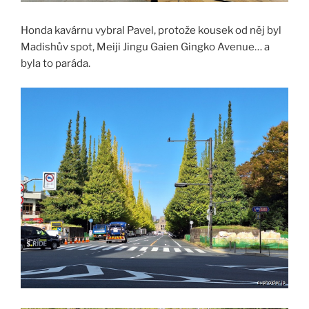
Honda kavárnu vybral Pavel, protože kousek od něj byl
Madishův spot, Meiji Jingu Gaien Gingko Avenue… a
byla to paráda.