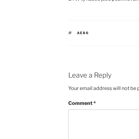
TAGS
AE86
Leave a Reply
Your email address will not be 
Comment
*