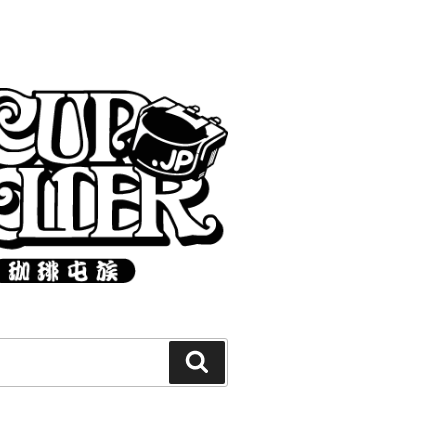
Search