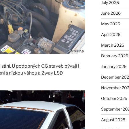
July 2026
June 2026
May 2026
April 2026
March 2026
February 2026
ání. U podobných OG staveb bývají i
January 2026
ení s nízkou váhou a 2way LSD
December 20
November 20
October 2025
September 20
August 2025