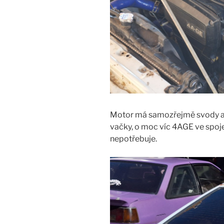
Motor má samozřejmě svody a s
vačky, o moc víc 4AGE ve spoj
nepotřebuje.