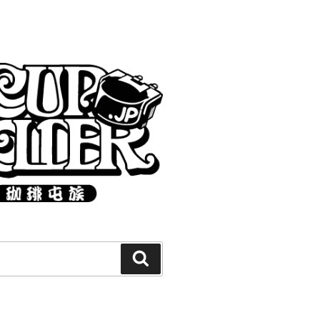
Search