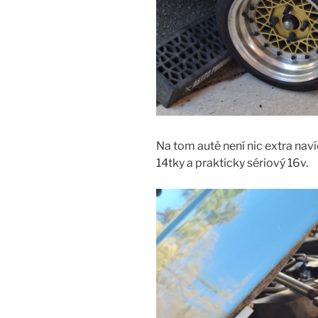
Na tom autě není nic extra nav
14tky a prakticky sériový 16v.