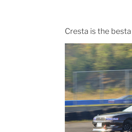
Skip
to
content
Cresta is the besta