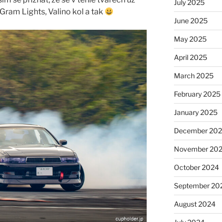
July 2025
 Gram Lights, Valino kol a tak
June 2025
May 2025
April 2025
March 2025
February 2025
January 2025
December 20
November 20
October 2024
September 20
August 2024