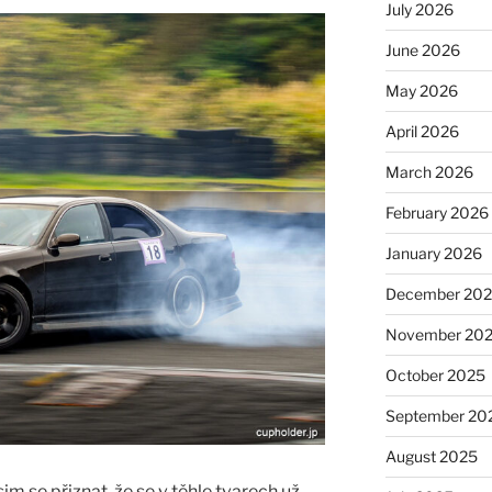
July 2026
June 2026
May 2026
April 2026
March 2026
February 2026
January 2026
December 20
November 20
October 2025
September 20
August 2025
sim se přiznat, že se v těhle tvarech už