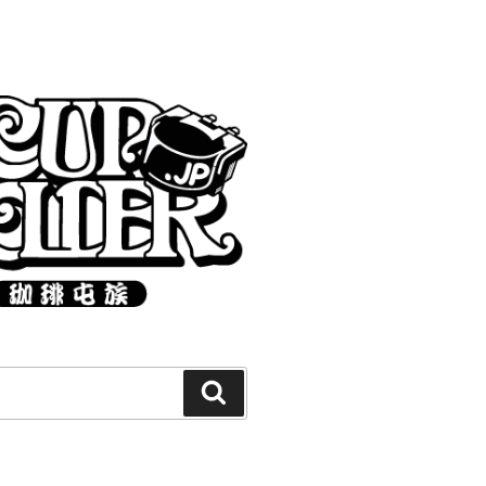
Search