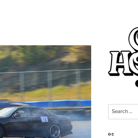
Search
for:
OC