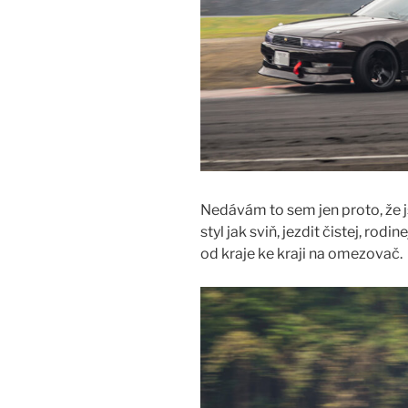
Nedávám to sem jen proto, že js
styl jak sviň, jezdit čistej, rod
od kraje ke kraji na omezovač.