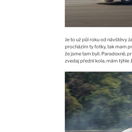
Je to už půl roku od návštěvy 
procházím ty fotky, tak mam pro
že jsme tam byli. Paradoxně, pr
zvedaj přední kola, mám týhle 